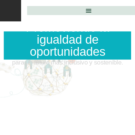
Promoviendo la
igualdad de
oportunidades
para un futuro más inclusivo y sostenible.