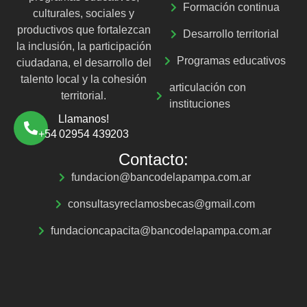
Formación continua
culturales, sociales y
productivos que fortalezcan
Desarrollo territorial
la inclusión, la participación
Programas educativos
ciudadana, el desarrollo del
talento local y la cohesión
articulación con
territorial.
instituciones
Llamanos!
+54 02954 439203
Contacto:
fundacion@bancodelapampa.com.ar
consultasyreclamosbecas@gmail.com
fundacioncapacita@bancodelapampa.com.ar