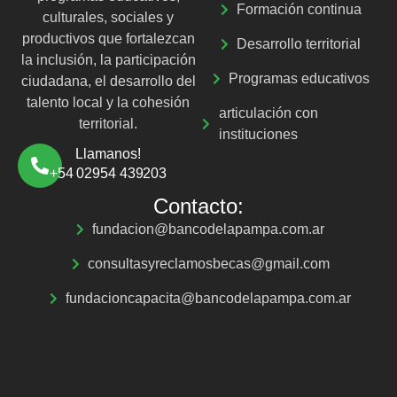
Formación continua
culturales, sociales y
productivos que fortalezcan
Desarrollo territorial
la inclusión, la participación
Programas educativos
ciudadana, el desarrollo del
talento local y la cohesión
articulación con
territorial.
instituciones
Llamanos!
+54 02954 439203
Contacto:
fundacion@bancodelapampa.com.ar
consultasyreclamosbecas@gmail.com
fundacioncapacita@bancodelapampa.com.ar