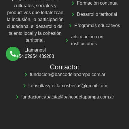
Formación continua
culturales, sociales y
productivos que fortalezcan
Desarrollo territorial
la inclusión, la participación
Programas educativos
ciudadana, el desarrollo del
talento local y la cohesión
articulación con
territorial.
instituciones
Llamanos!
+54 02954 439203
Contacto:
fundacion@bancodelapampa.com.ar
consultasyreclamosbecas@gmail.com
fundacioncapacita@bancodelapampa.com.ar