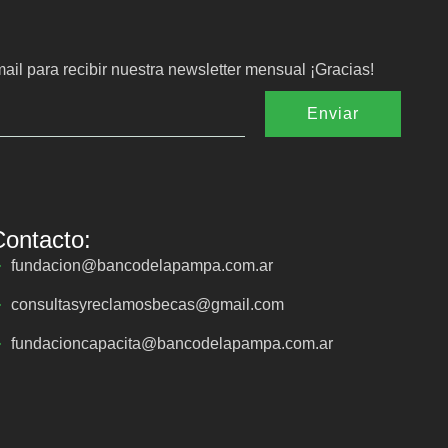
ail para recibir nuestra newsletter mensual ¡Gracias!
Enviar
Contacto:
fundacion@bancodelapampa.com.ar
consultasyreclamosbecas@gmail.com
fundacioncapacita@bancodelapampa.com.ar