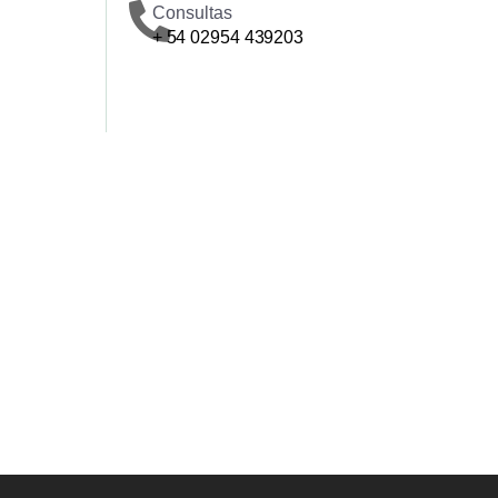
Consultas
+ 54 02954 439203