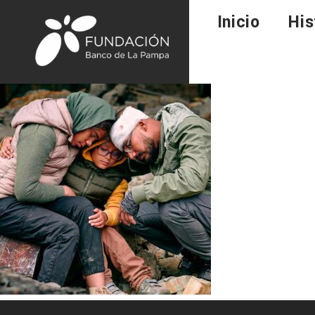
Inicio
His