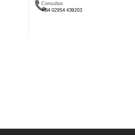
Consultas
+ 54 02954 439203