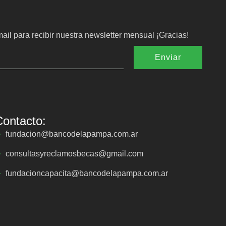
ail para recibir nuestra newsletter mensual ¡Gracias!
Enviar
Contacto:
fundacion@bancodelapampa.com.ar
consultasyreclamosbecas@gmail.com
fundacioncapacita@bancodelapampa.com.ar