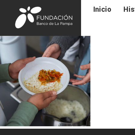
Inicio
His