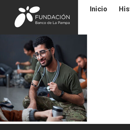
Inicio
His