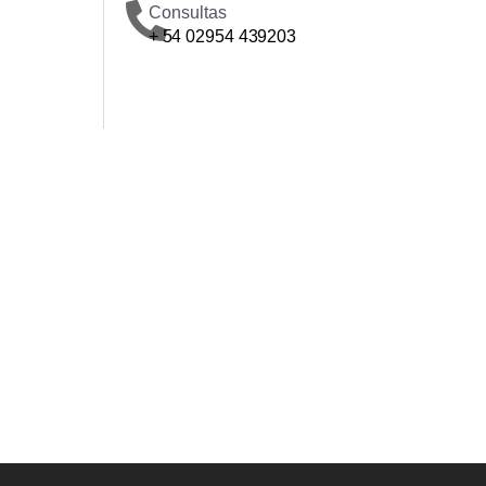
Consultas
+ 54 02954 439203