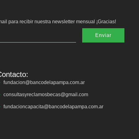
ail para recibir nuestra newsletter mensual ¡Gracias!
Enviar
Contacto:
fundacion@bancodelapampa.com.ar
consultasyreclamosbecas@gmail.com
fundacioncapacita@bancodelapampa.com.ar