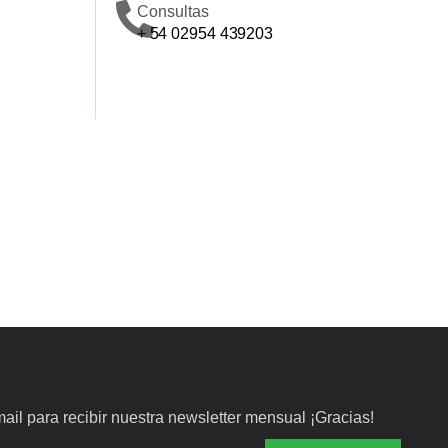
Consultas
+ 54 02954 439203
ail para recibir nuestra newsletter mensual ¡Gracias!