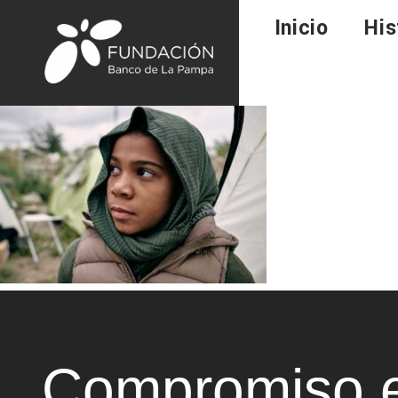
Inicio
His
Compromiso e