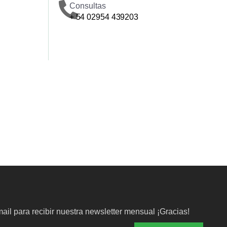
Consultas
+ 54 02954 439203
ail para recibir nuestra newsletter mensual ¡Gracias!