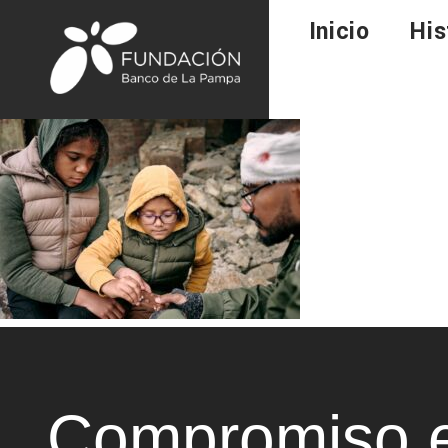
Inicio
His
Compromiso e