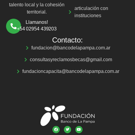
talento local y la cohesión
articulación con
territorial.
instituciones
Llamanos!
+54 02954 439203
Contacto:
fundacion@bancodelapampa.com.ar
consultasyreclamosbecas@gmail.com
fundacioncapacita@bancodelapampa.com.ar