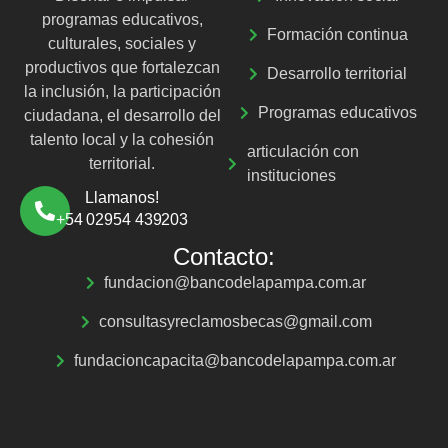
programas educativos,
Formación continua
culturales, sociales y
productivos que fortalezcan
Desarrollo territorial
la inclusión, la participación
Programas educativos
ciudadana, el desarrollo del
talento local y la cohesión
articulación con
territorial.
instituciones
Llamanos!
+54 02954 439203
Contacto:
fundacion@bancodelapampa.com.ar
consultasyreclamosbecas@gmail.com
fundacioncapacita@bancodelapampa.com.ar