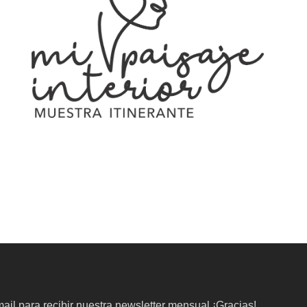
ail para recibir nuestra newsletter mensual ¡Gracias!