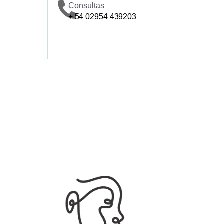
Consultas
+ 54 02954 439203