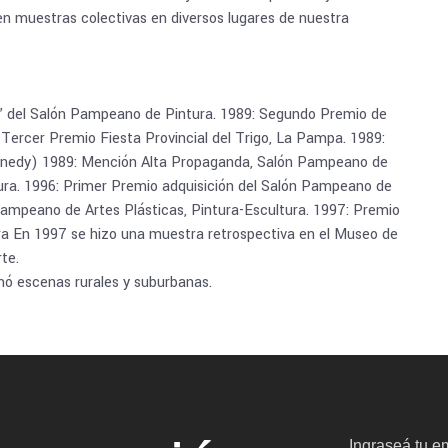
n muestras colectivas en diversos lugares de nuestra
” del Salón Pampeano de Pintura. 1989: Segundo Premio de
Tercer Premio Fiesta Provincial del Trigo, La Pampa. 1989:
nedy) 1989: Mención Alta Propaganda, Salón Pampeano de
ra. 1996: Primer Premio adquisición del Salón Pampeano de
Pampeano de Artes Plásticas, Pintura-Escultura. 1997: Premio
ra En 1997 se hizo una muestra retrospectiva en el Museo de
te.
mó escenas rurales y suburbanas.
Ingraseá tu em