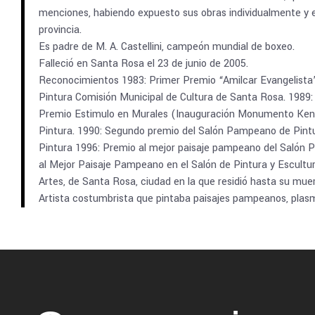
menciones, habiendo expuesto sus obras individualmente y e
provincia.
Es padre de M. A. Castellini, campeón mundial de boxeo.
Falleció en Santa Rosa el 23 de junio de 2005.
Reconocimientos 1983: Primer Premio “Amilcar Evangelista
Pintura Comisión Municipal de Cultura de Santa Rosa. 1989: 
Premio Estimulo en Murales (Inauguración Monumento Ken
Pintura. 1990: Segundo premio del Salón Pampeano de Pintu
Pintura 1996: Premio al mejor paisaje pampeano del Salón 
al Mejor Paisaje Pampeano en el Salón de Pintura y Escultu
Artes, de Santa Rosa, ciudad en la que residió hasta su muer
Artista costumbrista que pintaba paisajes pampeanos, plas