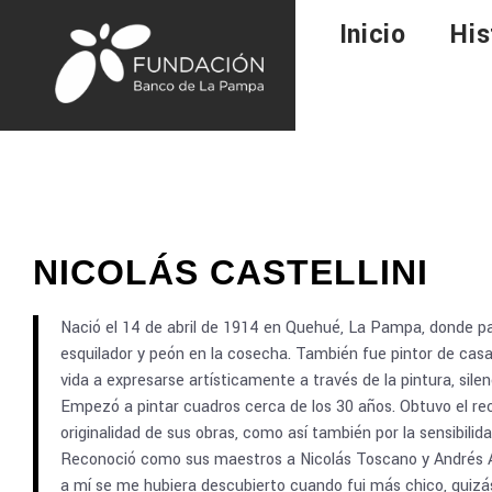
Inicio
His
NICOLÁS CASTELLINI
Nació el 14 de abril de 1914 en Quehué, La Pampa, donde p
esquilador y peón en la cosecha. También fue pintor de casa
vida a expresarse artísticamente a través de la pintura, sil
Empezó a pintar cuadros cerca de los 30 años. Obtuvo el rec
originalidad de sus obras, como así también por la sensibilid
Reconoció como sus maestros a Nicolás Toscano y Andrés Arcu
a mí se me hubiera descubierto cuando fui más chico, quizá