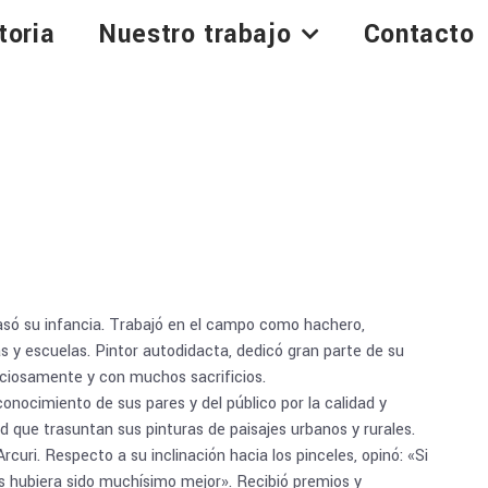
toria
Nuestro trabajo
Contacto
asó su infancia. Trabajó en el campo como hachero,
s y escuelas. Pintor autodidacta, dedicó gran parte de su
enciosamente y con muchos sacrificios.
onocimiento de sus pares y del público por la calidad y
ad que trasuntan sus pinturas de paisajes urbanos y rurales.
ri. Respecto a su inclinación hacia los pinceles, opinó: «Si
s hubiera sido muchísimo mejor». Recibió premios y