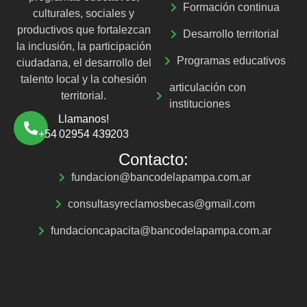
Formación continua
culturales, sociales y
productivos que fortalezcan
Desarrollo territorial
la inclusión, la participación
Programas educativos
ciudadana, el desarrollo del
talento local y la cohesión
articulación con
territorial.
instituciones
Llamanos!
+54 02954 439203
Contacto:
fundacion@bancodelapampa.com.ar
consultasyreclamosbecas@gmail.com
fundacioncapacita@bancodelapampa.com.ar