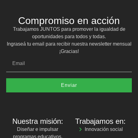
Compromiso en acción
Trabajamos JUNTOS para promover la igualdad de
oportunidades para todos y todas.
Ingraseá tu email para recibir nuestra newsletter mensual
¡Gracias!
Enviar
Nuestra misión:
Trabajamos en:
Diseñar e impulsar
Innovación social
programas educativos,