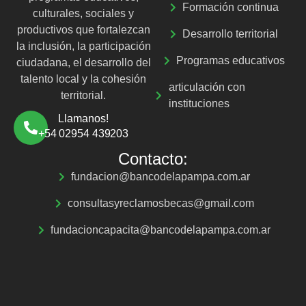
Formación continua
culturales, sociales y
productivos que fortalezcan
Desarrollo territorial
la inclusión, la participación
Programas educativos
ciudadana, el desarrollo del
talento local y la cohesión
articulación con
territorial.
instituciones
Llamanos!
+54 02954 439203
Contacto:
fundacion@bancodelapampa.com.ar
consultasyreclamosbecas@gmail.com
fundacioncapacita@bancodelapampa.com.ar