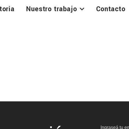
toria
Nuestro trabajo
Contacto
Ingraseá tu em