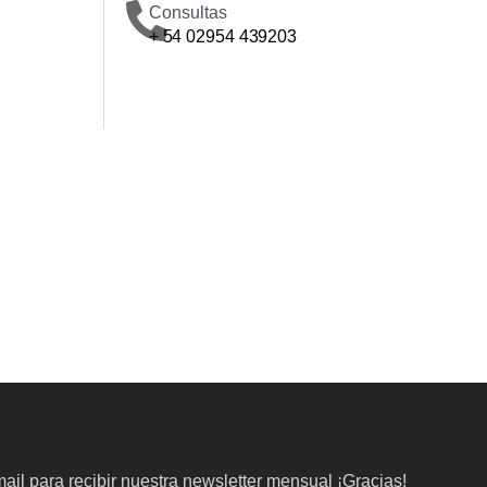
Consultas
+ 54 02954 439203
ail para recibir nuestra newsletter mensual ¡Gracias!