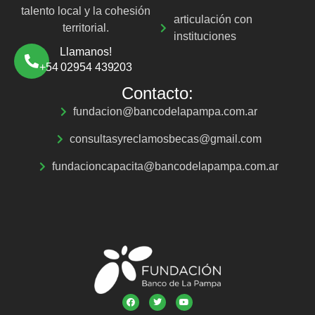
talento local y la cohesión
articulación con
territorial.
instituciones
Llamanos!
+54 02954 439203
Contacto:
fundacion@bancodelapampa.com.ar
consultasyreclamosbecas@gmail.com
fundacioncapacita@bancodelapampa.com.ar