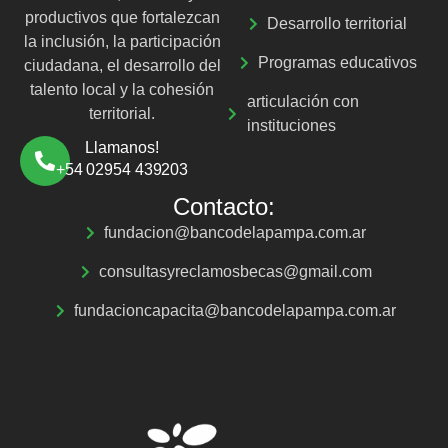
productivos que fortalezcan
Desarrollo territorial
la inclusión, la participación
Programas educativos
ciudadana, el desarrollo del
talento local y la cohesión
articulación con
territorial.
instituciones
Llamanos!
+54 02954 439203
Contacto:
fundacion@bancodelapampa.com.ar
consultasyreclamosbecas@gmail.com
fundacioncapacita@bancodelapampa.com.ar