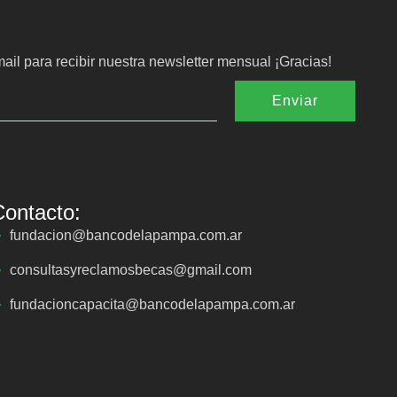
ail para recibir nuestra newsletter mensual ¡Gracias!
Enviar
Contacto:
fundacion@bancodelapampa.com.ar
consultasyreclamosbecas@gmail.com
fundacioncapacita@bancodelapampa.com.ar