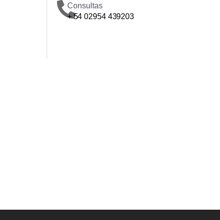
Consultas
+ 54 02954 439203