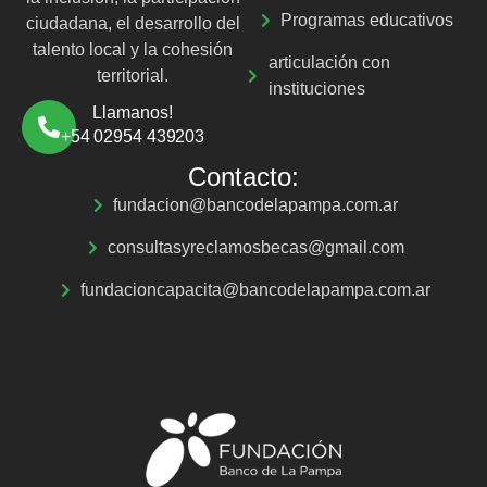
Programas educativos
ciudadana, el desarrollo del
talento local y la cohesión
articulación con
territorial.
instituciones
Llamanos!
+54 02954 439203
Contacto:
fundacion@bancodelapampa.com.ar
consultasyreclamosbecas@gmail.com
fundacioncapacita@bancodelapampa.com.ar