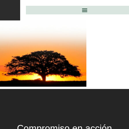
Compromiso en acción