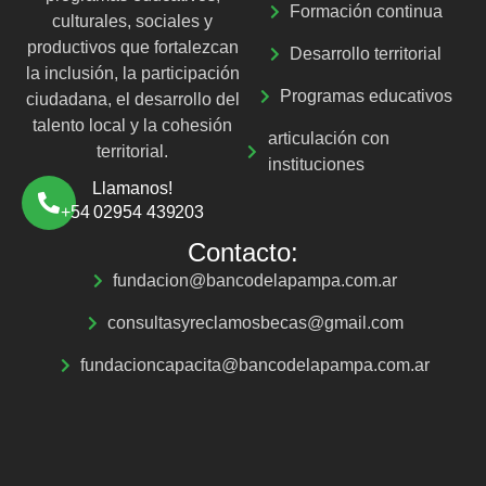
Formación continua
culturales, sociales y
productivos que fortalezcan
Desarrollo territorial
la inclusión, la participación
Programas educativos
ciudadana, el desarrollo del
talento local y la cohesión
articulación con
territorial.
instituciones
Llamanos!
+54 02954 439203
Contacto:
fundacion@bancodelapampa.com.ar
consultasyreclamosbecas@gmail.com
fundacioncapacita@bancodelapampa.com.ar