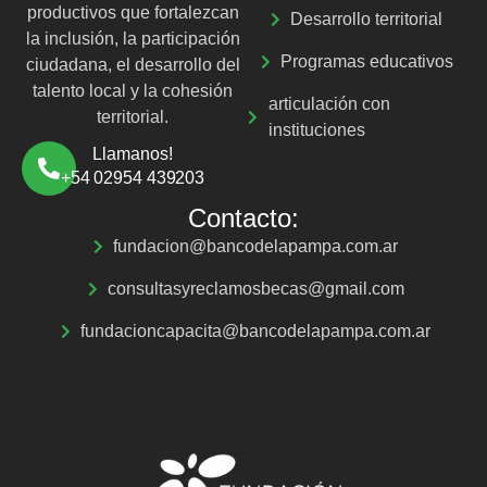
productivos que fortalezcan
Desarrollo territorial
la inclusión, la participación
Programas educativos
ciudadana, el desarrollo del
talento local y la cohesión
articulación con
territorial.
instituciones
Llamanos!
+54 02954 439203
Contacto:
fundacion@bancodelapampa.com.ar
consultasyreclamosbecas@gmail.com
fundacioncapacita@bancodelapampa.com.ar