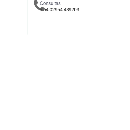
Consultas
+ 54 02954 439203