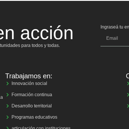
n acción
Ingraseá tu em
unidades para todos y todas.
Trabajamos en:
Innovación social
Formación continua
la
Desarrollo territorial
Programas educativos
articulación con instituciones