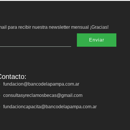
ail para recibir nuestra newsletter mensual ¡Gracias!
Enviar
Contacto:
fundacion@bancodelapampa.com.ar
consultasyreclamosbecas@gmail.com
fundacioncapacita@bancodelapampa.com.ar