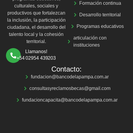
Formación continua
culturales, sociales y
productivos que fortalezcan
Desarrollo territorial
la inclusión, la participación
Programas educativos
ciudadana, el desarrollo del
talento local y la cohesión
articulación con
territorial.
instituciones
Llamanos!
+54 02954 439203
Contacto:
fundacion@bancodelapampa.com.ar
consultasyreclamosbecas@gmail.com
fundacioncapacita@bancodelapampa.com.ar