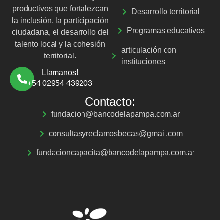
productivos que fortalezcan
Desarrollo territorial
la inclusión, la participación
Programas educativos
ciudadana, el desarrollo del
talento local y la cohesión
articulación con
territorial.
instituciones
Llamanos!
+54 02954 439203
Contacto:
fundacion@bancodelapampa.com.ar
consultasyreclamosbecas@gmail.com
fundacioncapacita@bancodelapampa.com.ar