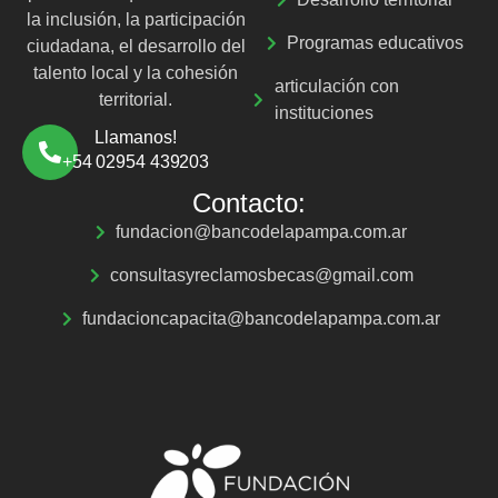
la inclusión, la participación
Programas educativos
ciudadana, el desarrollo del
talento local y la cohesión
articulación con
territorial.
instituciones
Llamanos!
+54 02954 439203
Contacto:
fundacion@bancodelapampa.com.ar
consultasyreclamosbecas@gmail.com
fundacioncapacita@bancodelapampa.com.ar