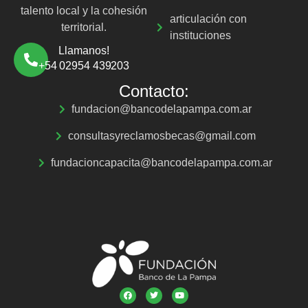
talento local y la cohesión
articulación con
territorial.
instituciones
Llamanos!
+54 02954 439203
Contacto:
fundacion@bancodelapampa.com.ar
consultasyreclamosbecas@gmail.com
fundacioncapacita@bancodelapampa.com.ar