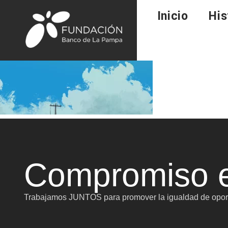
Inicio
His
Compromiso e
Trabajamos JUNTOS para promover la igualdad de oport