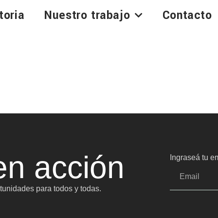
toria
Nuestro trabajo
Contacto
n acción
Ingraseá tu em
unidades para todos y todas.