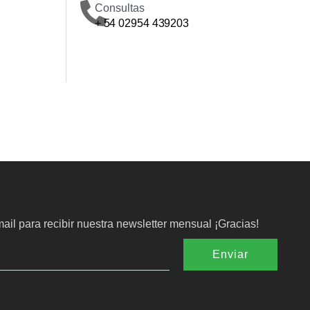
Consultas
+ 54 02954 439203
ail para recibir nuestra newsletter mensual ¡Gracias!
Enviar