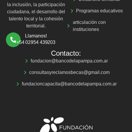
la inclusión, la participación
Programas educativos
ciudadana, el desarrollo del
talento local y la cohesión
articulación con
territorial.
instituciones
Llamanos!
+54 02954 439203
Contacto:
fundacion@bancodelapampa.com.ar
consultasyreclamosbecas@gmail.com
fundacioncapacita@bancodelapampa.com.ar