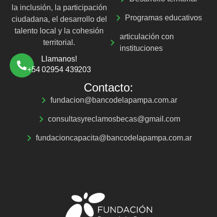
la inclusión, la participación
Programas educativos
ciudadana, el desarrollo del
talento local y la cohesión
articulación con
territorial.
instituciones
Llamanos!
+54 02954 439203
Contacto:
fundacion@bancodelapampa.com.ar
consultasyreclamosbecas@gmail.com
fundacioncapacita@bancodelapampa.com.ar