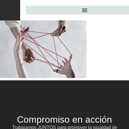
Compromiso en acción
Trabajamos JUNTOS para promover la igualdad de