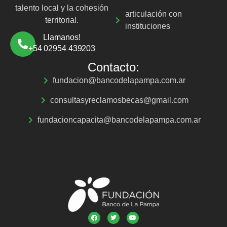
talento local y la cohesión
articulación con
territorial.
instituciones
Llamanos!
+54 02954 439203
Contacto:
fundacion@bancodelapampa.com.ar
consultasyreclamosbecas@gmail.com
fundacioncapacita@bancodelapampa.com.ar