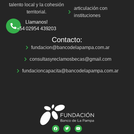
talento local y la cohesión
articulación con
territorial.
instituciones
Llamanos!
+54 02954 439203
Contacto:
fundacion@bancodelapampa.com.ar
consultasyreclamosbecas@gmail.com
fundacioncapacita@bancodelapampa.com.ar