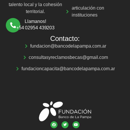
talento local y la cohesión
articulación con
territorial.
instituciones
Llamanos!
+54 02954 439203
Contacto:
fundacion@bancodelapampa.com.ar
consultasyreclamosbecas@gmail.com
fundacioncapacita@bancodelapampa.com.ar