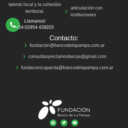
talento local y la cohesión
articulación con
territorial.
instituciones
Llamanos!
+54 02954 439203
Contacto:
fundacion@bancodelapampa.com.ar
consultasyreclamosbecas@gmail.com
fundacioncapacita@bancodelapampa.com.ar