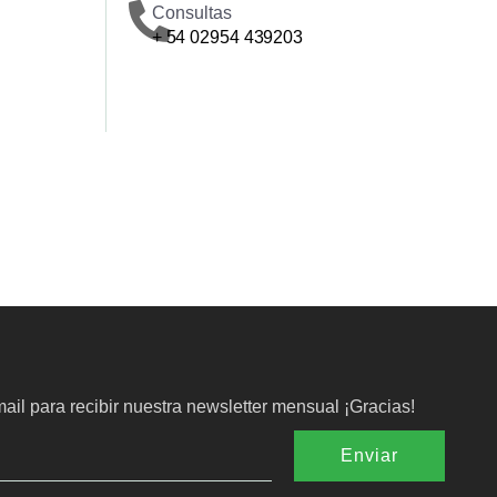
Consultas
+ 54 02954 439203
ail para recibir nuestra newsletter mensual ¡Gracias!
Enviar