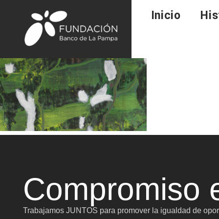
Inicio
His
Compromiso e
Trabajamos JUNTOS para promover la igualdad de oport