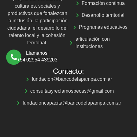
Formación continua
culturales, sociales y
productivos que fortalezcan
Desarrollo territorial
la inclusión, la participación
Programas educativos
ciudadana, el desarrollo del
talento local y la cohesión
articulación con
territorial.
instituciones
Llamanos!
+54 02954 439203
Contacto:
fundacion@bancodelapampa.com.ar
consultasyreclamosbecas@gmail.com
fundacioncapacita@bancodelapampa.com.ar