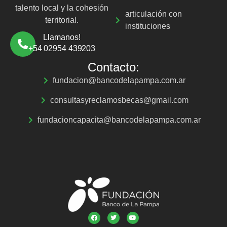
talento local y la cohesión
articulación con
territorial.
instituciones
Llamanos!
+54 02954 439203
Contacto:
fundacion@bancodelapampa.com.ar
consultasyreclamosbecas@gmail.com
fundacioncapacita@bancodelapampa.com.ar