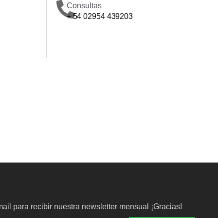
Consultas
+ 54 02954 439203
ail para recibir nuestra newsletter mensual ¡Gracias!