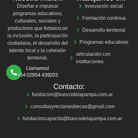
Diseñar e impulsar
Innovación social
programas educativos,
Formación continua
culturales, sociales y
productivos que fortalezcan
Desarrollo territorial
la inclusión, la participación
Programas educativos
ciudadana, el desarrollo del
talento local y la cohesión
articulación con
territorial.
instituciones
Llamanos!
+54 02954 439203
Contacto:
fundacion@bancodelapampa.com.ar
consultasyreclamosbecas@gmail.com
fundacioncapacita@bancodelapampa.com.ar