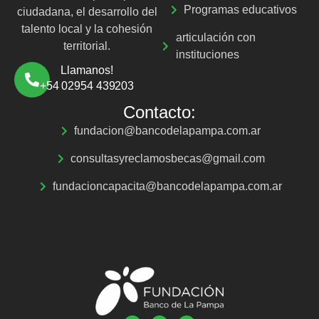
Programas educativos
ciudadana, el desarrollo del
talento local y la cohesión
articulación con
territorial.
instituciones
Llamanos!
+54 02954 439203
Contacto:
fundacion@bancodelapampa.com.ar
consultasyreclamosbecas@gmail.com
fundacioncapacita@bancodelapampa.com.ar