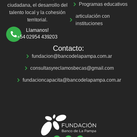
Programas educativos
ciudadana, el desarrollo del
talento local y la cohesión
articulación con
territorial.
instituciones
Llamanos!
+54 02954 439203
Contacto:
fundacion@bancodelapampa.com.ar
consultasyreclamosbecas@gmail.com
fundacioncapacita@bancodelapampa.com.ar