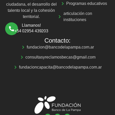
Programas educativos
ciudadana, el desarrollo del
talento local y la cohesión
articulación con
territorial.
instituciones
Llamanos!
+54 02954 439203
Contacto:
fundacion@bancodelapampa.com.ar
consultasyreclamosbecas@gmail.com
fundacioncapacita@bancodelapampa.com.ar