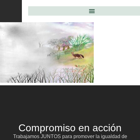
Compromiso en acción
Trabajamos JUNTOS para promover la igualdad de