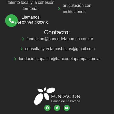
talento local y la cohesión
articulación con
territorial.
instituciones
Llamanos!
+54 02954 439203
Contacto:
fundacion@bancodelapampa.com.ar
consultasyreclamosbecas@gmail.com
fundacioncapacita@bancodelapampa.com.ar