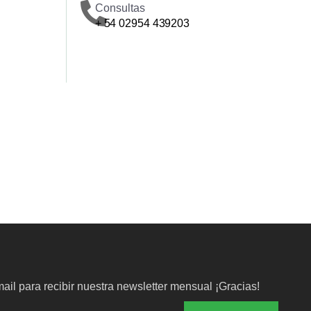
Consultas
+ 54 02954 439203
ail para recibir nuestra newsletter mensual ¡Gracias!