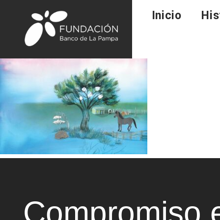
Inicio
His
Compromiso e