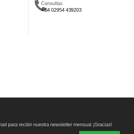
Consultas
+ 54 02954 439203
ail para recibir nuestra newsletter mensual ¡Gracias!