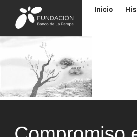
Inicio
His
Compromiso e