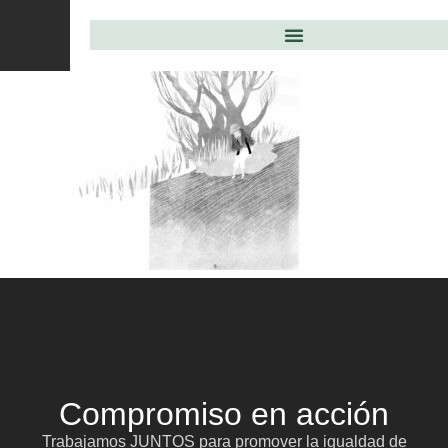
Compromiso en acción
Trabajamos JUNTOS para promover la igualdad de