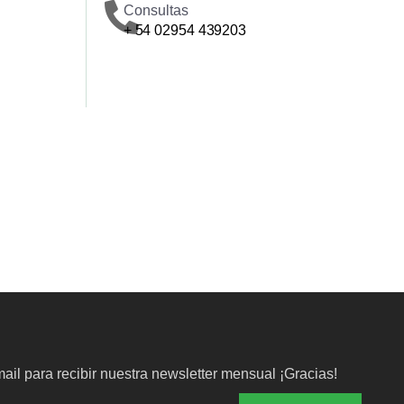
Consultas
+ 54 02954 439203
ail para recibir nuestra newsletter mensual ¡Gracias!