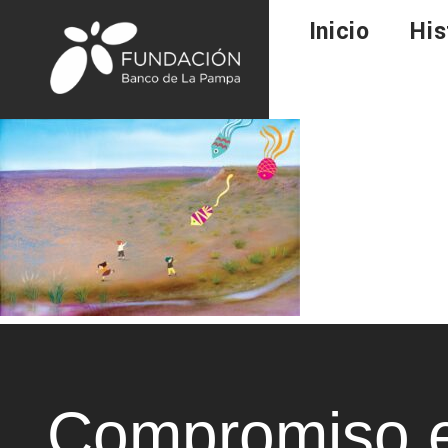
Inicio
His
Compromiso e