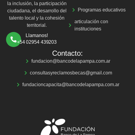
la inclusión, la participación
Programas educativos
ciudadana, el desarrollo del
talento local y la cohesión
articulación con
territorial.
instituciones
Llamanos!
+54 02954 439203
Contacto:
fundacion@bancodelapampa.com.ar
consultasyreclamosbecas@gmail.com
fundacioncapacita@bancodelapampa.com.ar