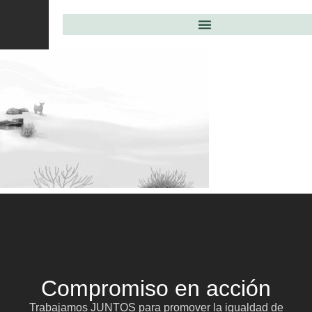
Compromiso en acción
Trabajamos JUNTOS para promover la igualdad de