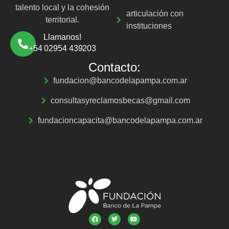
talento local y la cohesión
articulación con
territorial.
instituciones
Llamanos!
+54 02954 439203
Contacto:
fundacion@bancodelapampa.com.ar
consultasyreclamosbecas@gmail.com
fundacioncapacita@bancodelapampa.com.ar