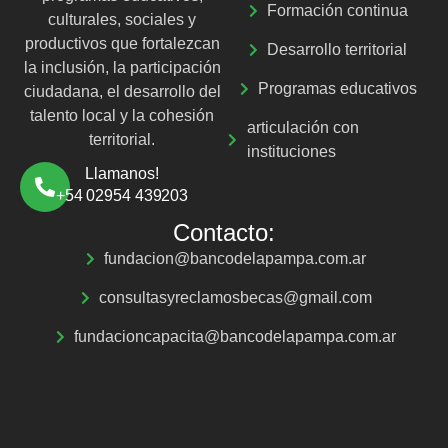
Formación continua
culturales, sociales y
productivos que fortalezcan
Desarrollo territorial
la inclusión, la participación
Programas educativos
ciudadana, el desarrollo del
talento local y la cohesión
articulación con
territorial.
instituciones
Llamanos!
+54 02954 439203
Contacto:
fundacion@bancodelapampa.com.ar
consultasyreclamosbecas@gmail.com
fundacioncapacita@bancodelapampa.com.ar