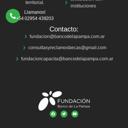
territorial.
instituciones
Llamanos!
+54 02954 439203
Contacto:
fundacion@bancodelapampa.com.ar
consultasyreclamosbecas@gmail.com
fundacioncapacita@bancodelapampa.com.ar